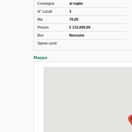
Consegna
al rogito
N° Locali
3
Mq
70,00
Prezzo
€ 115.000,00
Box
Nessuno
Spese cond.
Mappa