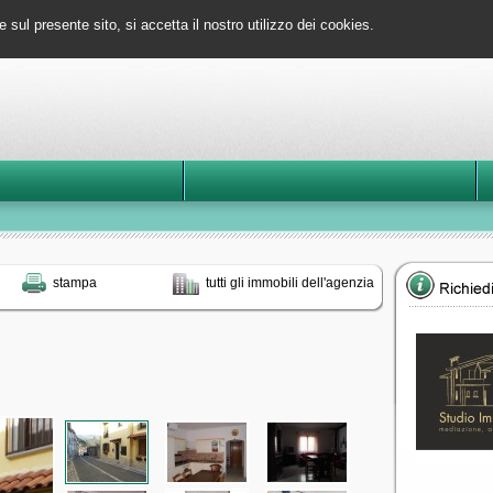
e sul presente sito, si accetta il nostro utilizzo dei cookies.
stampa
tutti gli immobili dell'agenzia