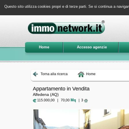
Questo sito utilizza cookies propri e di terze parti. Se si continua a navigar
Home
Accesso agenzie
Torna alla ricerca
Home
Appartamento in Vendita
Alfedena (AQ)
Mq
115.000,00 | 70,00
| 3