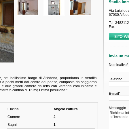
, nel bellissimo borgo di Alfedena, proponiamo in vendita
a a pochi metri dal centro del paese, composto da soggiorno
o e due grandi camere da letto con veranda comunicante e
nterrato cantina di 16 mq.Ottima posizione."
Cucina
Angolo cottura
Camere
2
Bagni
1