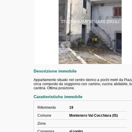
Descrizione immobile
Appartamento situato nel centro storico a pochi metri da Piaz
circa composto da soggiorno con camino, cucina abitabile, ba
cantina. Ottima posizione.
Caratteristiche immobile
Riferimento
19
Comune
Montenero Val Cocchiara (IS)
Zona
Consegna
al rogito