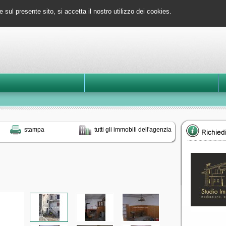
e sul presente sito, si accetta il nostro utilizzo dei cookies.
stampa
tutti gli immobili dell'agenzia