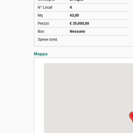
N° Locali
4
Mq
43,00
Prezzo
€ 35.000,00
Box
Nessuno
Spese cond.
Mappa