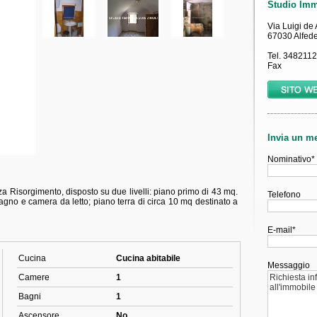
za Risorgimento, disposto su due livelli: piano primo di 43 mq.
gno e camera da letto; piano terra di circa 10 mq destinato a
Cucina
Cucina abitabile
Camere
1
Bagni
1
Ascensore
No