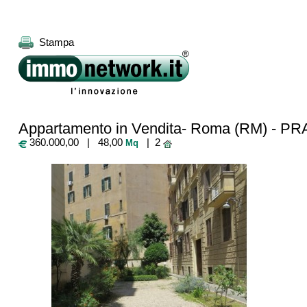
Stampa
Appartamento in Vendita- Roma (RM) - P
360.000,00 | 48,00
| 2
Mq