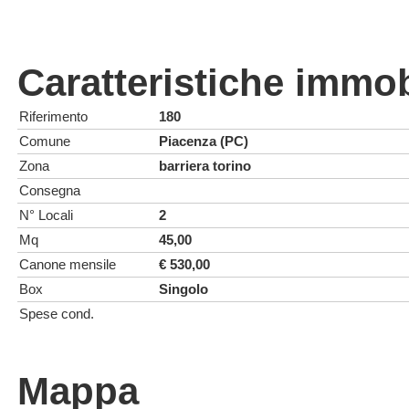
Caratteristiche immob
Riferimento
180
Comune
Piacenza (PC)
Zona
barriera torino
Consegna
N° Locali
2
Mq
45,00
Canone mensile
€ 530,00
Box
Singolo
Spese cond.
Mappa