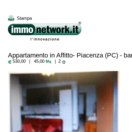
Stampa
Appartamento in Affitto- Piacenza (PC) - bar
530,00 | 45,00
| 2
Mq