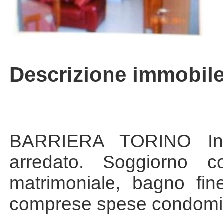
Descrizione immobil
BARRIERA TORINO In p
arredato. Soggiorno 
matrimoniale, bagno fin
comprese spese condomin