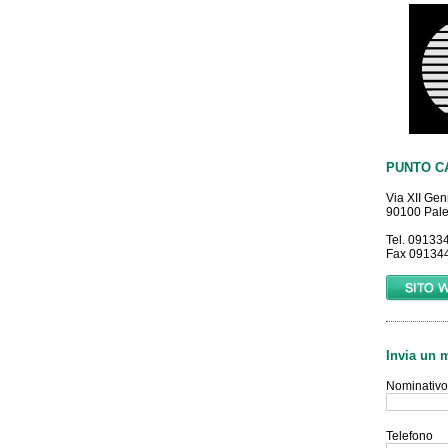
PUNTO CA
Via XII Gen
90100 Pale
Tel. 09133
Fax 09134
Invia un 
Nominativo
Telefono