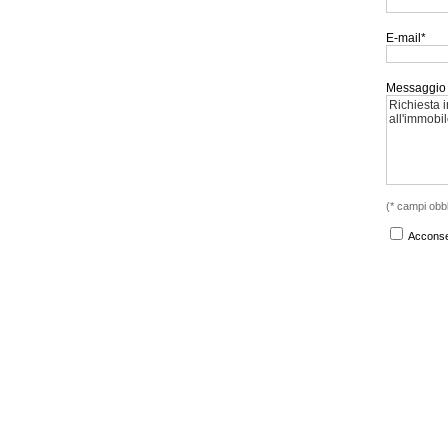
E-mail*
Messaggio
(* campi obbl
Acconsen