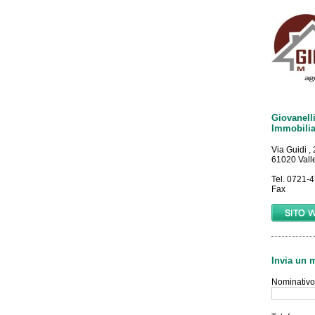
Giovanell
Immobilia
Via Guidi ,
61020 Valle
Tel. 0721-
Fax
Invia un 
Nominativo