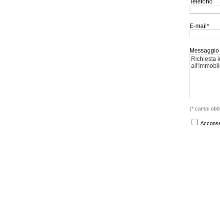
Telefono
E-mail*
Messaggio
(* campi obbl
Acconsen