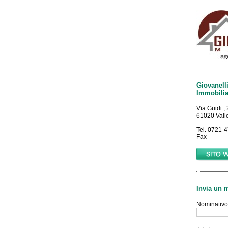
Giovanell
Immobilia
Via Guidi ,
61020 Valle
Tel. 0721-
Fax
Invia un 
Nominativo