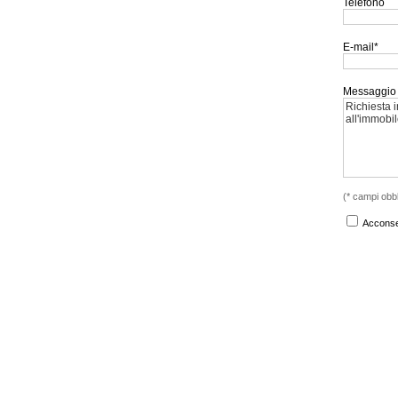
Telefono
E-mail*
Messaggio
(* campi obbl
Acconsen