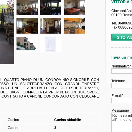
AL QUARTO PIANO DI UN CONDOMINIO SIGNORILE CON
RESSO, UN SALOTTO/PRANZO CON GRANDI FINESTRE
INA E TINELLO ARREDATI CON AFFACCI SUL TERRAZZO,
 DUE BAGNI. COMPLETA LA PROPRIETA’ UN BOX. SPESE
RO. CONTRATTO A CANONE CONCORDATO CON CEDOLARE
Cucina
Cucina abitabile
Camere
3