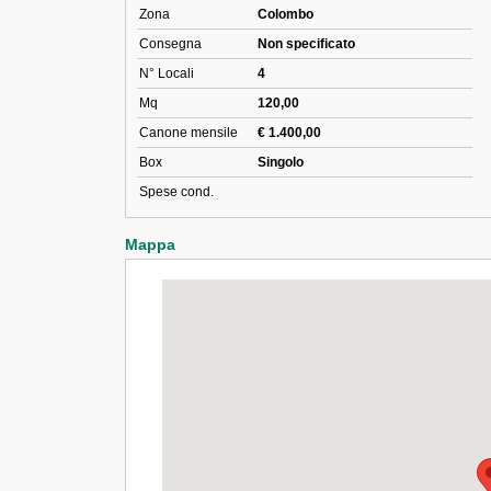
Zona
Colombo
Consegna
Non specificato
N° Locali
4
Mq
120,00
Canone mensile
€ 1.400,00
Box
Singolo
Spese cond.
Mappa