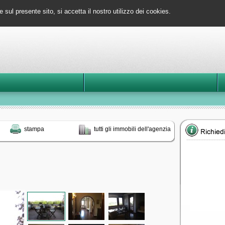
e sul presente sito, si accetta il nostro utilizzo dei cookies.
stampa
tutti gli immobili dell'agenzia