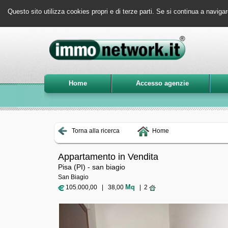
Questo sito utilizza cookies propri e di terze parti. Se si continua a navigar
Home
Accesso agenzie
Torna alla ricerca
Home
Appartamento in Vendita
Pisa (PI) - san biagio
San Biagio
Mq
105.000,00 | 38,00
| 2