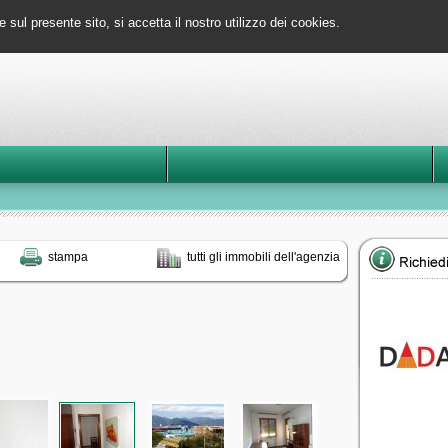
e sul presente sito, si accetta il nostro utilizzo dei cookies.
stampa
tutti gli immobili dell'agenzia