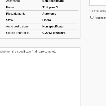
Ascensore
Non Specificato
Piano
3° di piani 3
Riscaldamento
Autonomo
Stato
Libero
Anno costruzione
Non specificato
Classe energetica
G 236,8 KWh/m³a
chè non si è specificato l'indirizzo completo