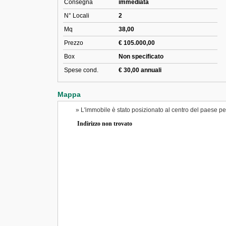
Consegna
immediata
N° Locali
2
Mq
38,00
Prezzo
€ 105.000,00
Box
Non specificato
Spese cond.
€ 30,00 annuali
Mappa
» L'immobile è stato posizionato al centro del paese per