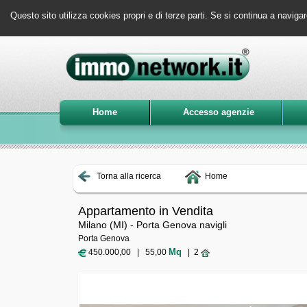
Questo sito utilizza cookies propri e di terze parti. Se si continua a navigar
Home
Accesso agenzie
Torna alla ricerca
Home
Appartamento in Vendita
Milano (MI) - Porta Genova navigli
Porta Genova
Mq
450.000,00 | 55,00
| 2