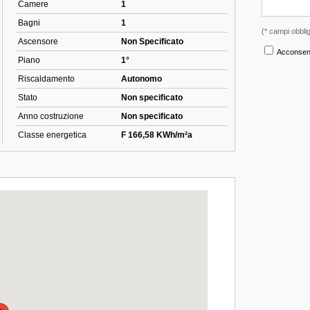
Camere
1
Bagni
1
Ascensore
Non Specificato
Piano
1°
Riscaldamento
Autonomo
Stato
Non specificato
Anno costruzione
Non specificato
Classe energetica
F 166,58 KWh/m²a