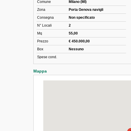
Comune
Milano (MI)
Zona
Porta Genova navigli
Consegna
Non specificato
N° Locali
2
Mq
55,00
Prezzo
€ 450.000,00
Box
Nessuno
Spese cond.
Mappa