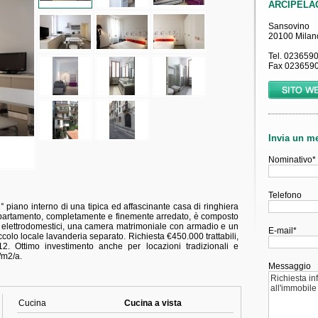
1° piano interno di una tipica ed affascinante casa di ringhiera
appartamento, completamente e finemente arredato, è composto
li elettrodomestici, una camera matrimoniale con armadio e un
olo locale lavanderia separato. Richiesta €450.000 trattabili,
2. Ottimo investimento anche per locazioni tradizionali e
/m2/a.
Cucina
Cucina a vista