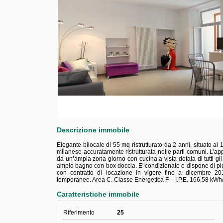
Descrizione immobile
Elegante bilocale di 55 mq ristrutturato da 2 anni, situato al 
milanese accuratamente ristrutturata nelle parti comuni. L’
da un’ampia zona giorno con cucina a vista dotata di tutti g
ampio bagno con box doccia. E' condizionato e dispone di picc
con contratto di locazione in vigore fino a dicembre 201
temporanee. Area C. Classe Energetica F – I.P.E. 166,58 kWh
Caratteristiche immobile
Riferimento
25