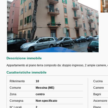
Descrizione immobile
Appartamento al piano terra composto da: doppio ingresso, 2 ampie camere, cuc
Caratteristiche immobile
Riferimento
10
Cucina
Comune
Messina (ME)
Camere
Zona
centro
Bagni
Consegna
Non specificato
Ascensore
N° Locali
2
Piano