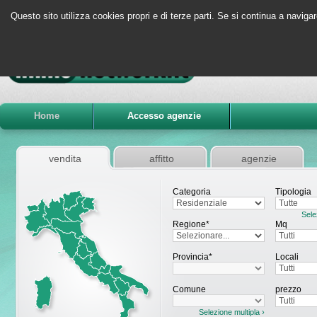
Questo sito utilizza cookies propri e di terze parti. Se si continua a navigar
Home
Accesso agenzie
vendita
affitto
agenzie